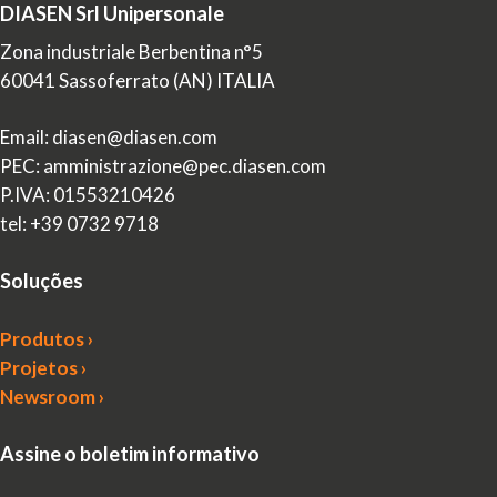
DIASEN Srl Unipersonale
Zona industriale Berbentina n°5
60041 Sassoferrato (AN) ITALIA
Email: diasen@diasen.com
PEC: amministrazione@pec.diasen.com
P.IVA: 01553210426
tel: +39 0732 9718
Soluções
Produtos ›
Projetos ›
Newsroom ›
Assine o boletim informativo