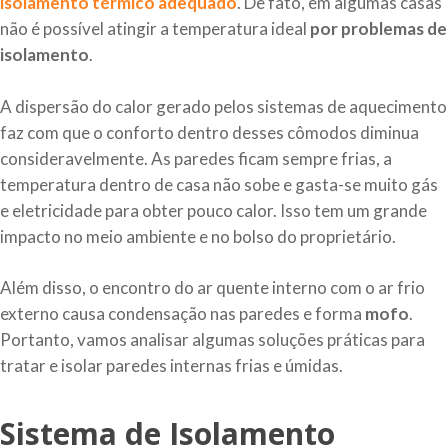
isolamento térmico adequado
. De fato, em algumas casas
não é possível atingir a temperatura ideal
por problemas de
isolamento
.
A dispersão do calor gerado pelos sistemas de aquecimento
faz com que o conforto dentro desses cômodos diminua
consideravelmente. As paredes ficam sempre frias, a
temperatura dentro de casa não sobe e gasta-se muito gás
e eletricidade para obter pouco calor. Isso tem um grande
impacto no meio ambiente e no bolso do proprietário.
Além disso, o encontro do ar quente interno com o ar frio
externo causa condensação nas paredes e forma
mofo
.
Portanto, vamos analisar algumas soluções práticas para
tratar e isolar paredes internas frias e úmidas.
Sistema de Isolamento