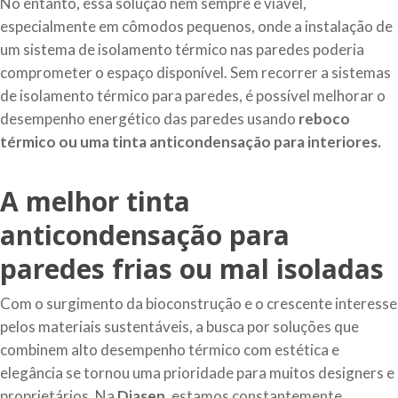
No entanto, essa solução nem sempre é viável,
especialmente em cômodos pequenos, onde a instalação de
um sistema de isolamento térmico nas paredes poderia
comprometer o espaço disponível. Sem recorrer a sistemas
de isolamento térmico para paredes, é possível melhorar o
desempenho energético das paredes usando
reboco
térmico ou uma tinta anticondensação para interiores.
A melhor tinta
anticondensação para
paredes frias ou mal isoladas
Com o surgimento da bioconstrução e o crescente interesse
pelos materiais sustentáveis, a busca por soluções que
combinem alto desempenho térmico com estética e
elegância se tornou uma prioridade para muitos designers e
proprietários. Na
Diasen
, estamos constantemente