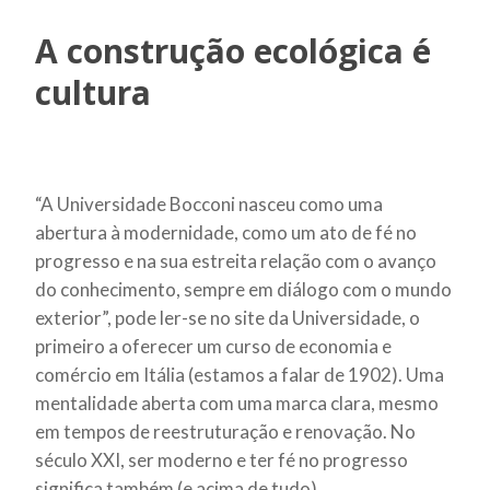
A construção ecológica é
cultura
“A Universidade Bocconi nasceu como uma
abertura à modernidade, como um ato de fé no
progresso e na sua estreita relação com o avanço
do conhecimento, sempre em diálogo com o mundo
exterior”, pode ler-se no site da Universidade, o
primeiro a oferecer um curso de economia e
comércio em Itália (estamos a falar de 1902). Uma
mentalidade aberta com uma marca clara, mesmo
em tempos de reestruturação e renovação. No
século XXI, ser moderno e ter fé no progresso
significa também (e acima de tudo)