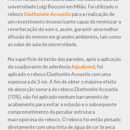
universidade Luigi Bocconi em Milão. Foi utilizado o
reboco
Diathonite Acoustix
para a realização de
um revestimento insonorizante capaz de minimizar a
reverberação do som e, assim, garantir uma melhor
difusão do mesmo em grandes ambientes, tais como
as salas de aula da universidade.
Na superfície de betão das paredes, após a aplicação
do coadjuvante de aderência
Aquabond
, foi
aplicado o reboco Diathonite Acoustix com uma
espessura de 3 cm. A fim de obter o máximo efeito
de absorção sonora do reboco Diathonite Acoustix
(70%), não foi aplicado nenhum barramento de
acabamento para evitar a oclusão e o subsequente
comprometimento da peculiar estrutura
macroporosa do reboco. O reboco foi então pintado
diretamente com uma tinta de água de cor branca