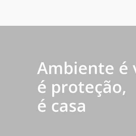
Ambiente é 
é proteção,
é casa