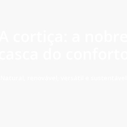
A cortiça: a nobr
casca do confort
Natural, renovável, versátil e sustentável