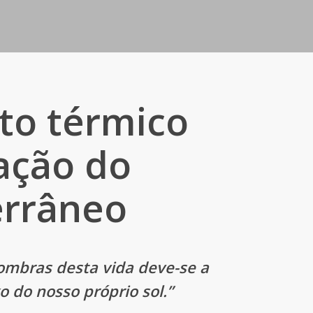
to térmico
ação do
errâneo
ombras desta vida deve-se a
 do nosso próprio sol.”