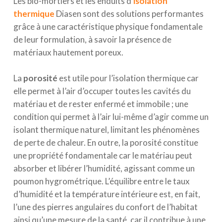
Les bio-mortiers et les enduits d’
isolation
thermique
Diasen sont des solutions performantes
grâce à une caractéristique physique fondamentale
de leur formulation, à savoir la présence de
matériaux hautement poreux.
La
porosité
est utile pour l’isolation thermique car
elle permet à l’air d’occuper toutes les cavités du
matériau et de rester enfermé et immobile ; une
condition qui permet à l’air lui-même d’agir comme un
isolant thermique naturel, limitant les phénomènes
de perte de chaleur. En outre, la porosité constitue
une propriété fondamentale car le matériau peut
absorber et libérer l’humidité, agissant comme un
poumon hygrométrique. L’équilibre entre le taux
d’humidité et la température intérieure est, en fait,
l’une des pierres angulaires du confort de l’habitat
ainsi qu’une mesure de la santé, car il contribue à une