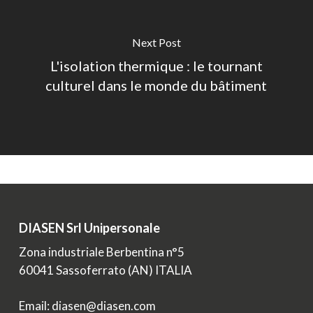
Next Post
L'isolation thermique : le tournant
culturel dans le monde du bâtiment
DIASEN Srl Unipersonale
Zona industriale Berbentina n°5
60041 Sassoferrato (AN) ITALIA
Email: diasen@diasen.com