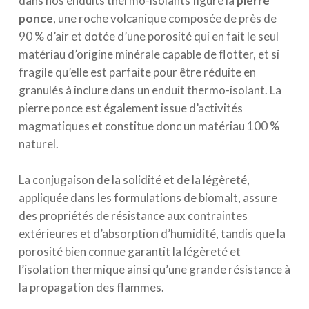
dans nos enduits thermo-isolants figure la
pierre
ponce
, une roche volcanique composée de près de
90 % d’air et dotée d’une porosité qui en fait le seul
matériau d’origine minérale capable de flotter, et si
fragile qu’elle est parfaite pour être réduite en
granulés à inclure dans un enduit thermo-isolant. La
pierre ponce est également issue d’activités
magmatiques et constitue donc un matériau 100 %
naturel.
La conjugaison de la solidité et de la légèreté,
appliquée dans les formulations de biomalt, assure
des propriétés de résistance aux contraintes
extérieures et d’absorption d’humidité, tandis que la
porosité bien connue garantit la légèreté et
l’isolation thermique ainsi qu’une grande résistance à
la propagation des flammes.