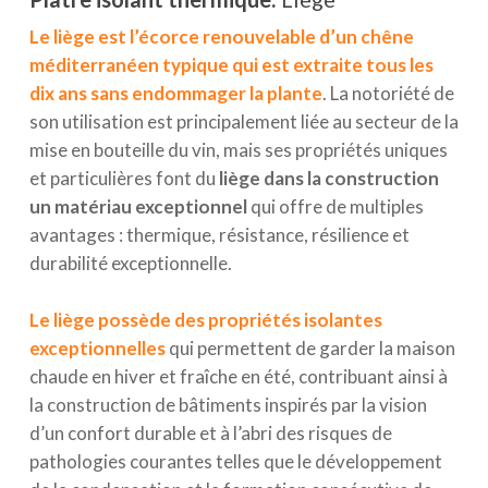
Le liège est l’écorce renouvelable d’un chêne
méditerranéen typique qui est extraite tous les
dix ans sans endommager la plante
. La notoriété de
son utilisation est principalement liée au secteur de la
mise en bouteille du vin, mais ses propriétés uniques
et particulières font du
liège dans la construction
un matériau exceptionnel
qui offre de multiples
avantages : thermique, résistance, résilience et
durabilité exceptionnelle.
Le liège possède des propriétés isolantes
exceptionnelles
qui permettent de garder la maison
chaude en hiver et fraîche en été, contribuant ainsi à
la construction de bâtiments inspirés par la vision
d’un confort durable et à l’abri des risques de
pathologies courantes telles que le développement