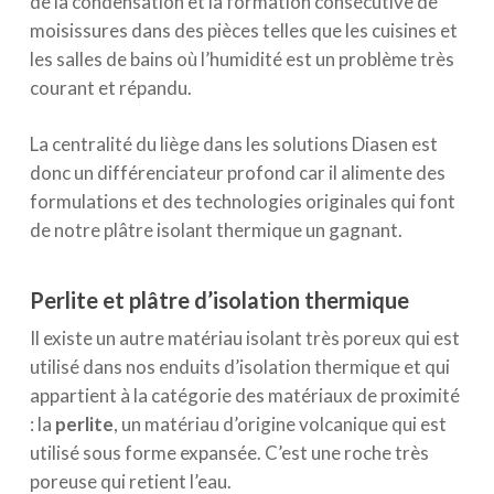
de la condensation et la formation consécutive de
moisissures dans des pièces telles que les cuisines et
les salles de bains où l’humidité est un problème très
courant et répandu.
La centralité du liège dans les solutions Diasen est
donc un différenciateur profond car il alimente des
formulations et des technologies originales qui font
de notre plâtre isolant thermique un gagnant.
Perlite et plâtre d’isolation thermique
Il existe un autre matériau isolant très poreux qui est
utilisé dans nos enduits d’isolation thermique et qui
appartient à la catégorie des matériaux de proximité
: la
perlite
, un matériau d’origine volcanique qui est
utilisé sous forme expansée. C’est une roche très
poreuse qui retient l’eau.