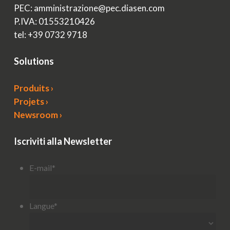
PEC: amministrazione@pec.diasen.com
P.IVA: 01553210426
tel: +39 0732 9718
Solutions
Produits ›
Projets ›
Newsroom ›
Iscriviti alla Newsletter
E-mail
*
Langue
*