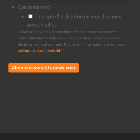
Consentement
*
J'accepte l'utilisation de mes données
personnelles
Diasen a besoin de vos coordonnées pour vous envoyer des
communications sur les produits et services. Vous pouvez vous
désinscrire à tout moment. Pour plus d'informations, lisez notre
politique de confidentialité
.