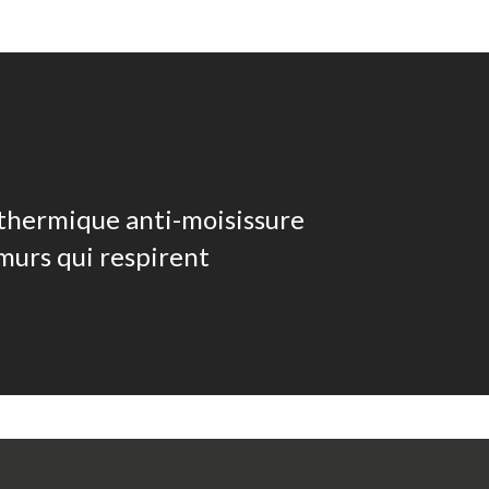
thermique anti-moisissure
murs qui respirent