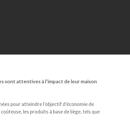
s sont attentives à l’impact de leur maison
nées pour atteindre l’objectif d’économie de
coûteuse, les produits à base de liège, tels que