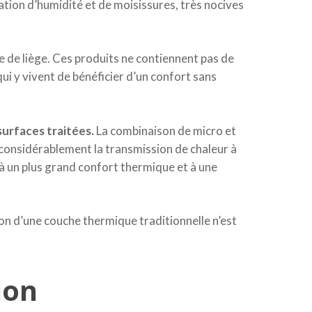
ation d’humidité et de moisissures, très nocives
e de liège. Ces produits ne contiennent pas de
ui y vivent de bénéficier d’un confort sans
surfaces traitées.
La combinaison de micro et
t considérablement la transmission de chaleur à
à un plus grand confort thermique et à une
ion d’une couche thermique traditionnelle n’est
ion