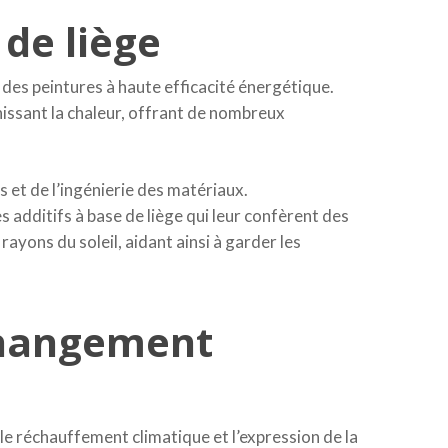
de liège
des peintures à haute efficacité énergétique.
hissant la chaleur, offrant de nombreux
 et de l’ingénierie des matériaux.
s additifs à base de liège qui leur confèrent des
rayons du soleil, aidant ainsi à garder les
 changement
le réchauffement climatique et l’expression de la