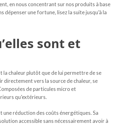
ment, en nous concentrant sur nos produits à base
dépenser une fortune, lisez la suite jusqu’à la
’elles sont et
la chaleur plutôt que de lui permettre de se
hir directement vers la source de chaleur, se
. Composées de particules micro et
rieurs qu’extérieurs.
t une réduction des coûts énergétiques. Sa
ne solution accessible sans nécessairement avoir à