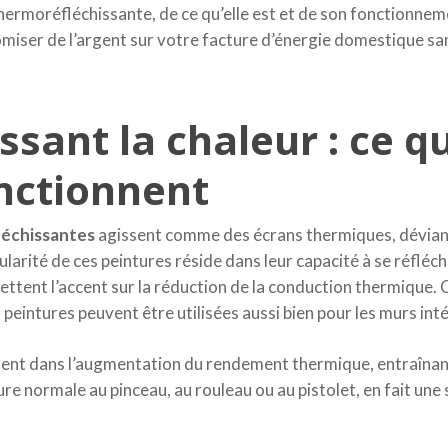
thermoréfléchissante, de ce qu’elle est et de son fonctionne
ser de l’argent sur votre facture d’énergie domestique sans 
ssant la chaleur : ce qu
nctionnent
léchissantes
agissent comme des écrans thermiques, déviant 
ularité de ces peintures réside dans leur capacité à se réfléc
 mettent l’accent sur la réduction de la conduction thermique
intures peuvent être utilisées aussi bien pour les murs inté
ident dans l’augmentation du rendement thermique, entraînan
inture normale au pinceau, au rouleau ou au pistolet, en fait u