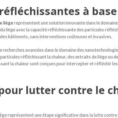
éfléchissantes à base 
e liège
représentent une solution innovante dans le domaine 
du liège avec la capacité réfléchissante des particules réfléc
 des bâtiments, sans interventions coûteuses et invasives.
 de recherches avancées dans le domaine des nanotechnologies
rticules réfléchissant la chaleur, des extraits de liège ou de
sant la chaleur sont conçues pour intercepter et réfléchir les 
pour lutter contre le
ège représentent une étape significative dans la lutte contre 