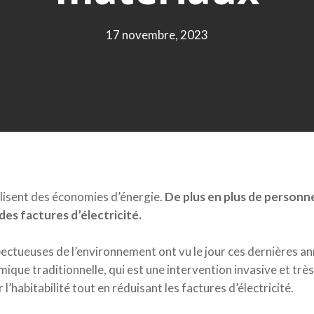
17 novembre, 2023
éalisent des économies d’énergie.
De plus en plus de personne
des factures d’électricité.
 pour fermer
ctueuses de l’environnement ont vu le jour ces dernières an
ue traditionnelle, qui est une intervention invasive et très 
’habitabilité tout en réduisant les factures d’électricité.