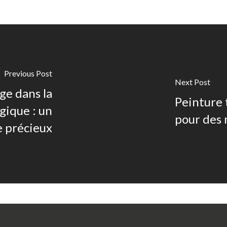
Previous Post
Next Post
ge dans la
Peinture 
gique : un
pour des 
 précieux