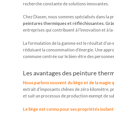
recherche constante de solutions innovantes.
Chez Diasen, nous sommes spécialisés dans la pro
peintures thermiques et réfléchissantes. Grâc
entreprises qui contribuent à l’innovation et à la
La formulation de la gamme est le résultat d’un 
réduisant la consommation d’énergie. Une approc
commune centrée sur le bien-être des personnes e
Les avantages des peinture therm
Nous parlons souvent du liège et de la magie 
extrait d’imposants chênes de zéro kilomètre, pr
et suit un processus de production exempt de s
Le liège est connu pour ses propriétés isolan