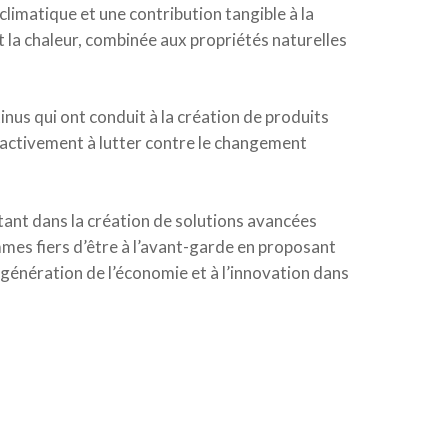
limatique et une contribution tangible à la
t la chaleur, combinée aux propriétés naturelles
nus qui ont conduit à la création de produits
t activement à lutter contre le changement
nt dans la création de solutions avancées
mmes fiers d’être à l’avant-garde en proposant
génération de l’économie et à l’innovation dans