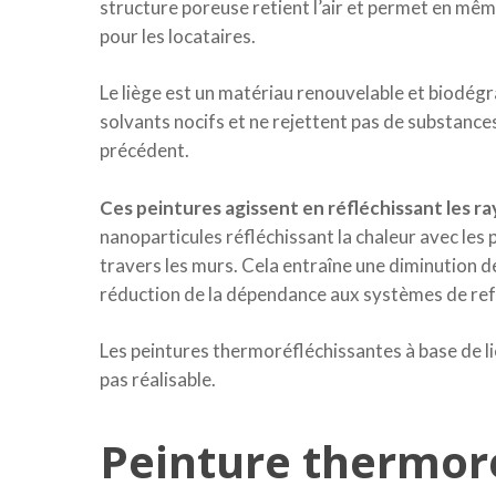
structure poreuse retient l’air et permet en mêm
pour les locataires.
Le liège est un matériau renouvelable et biodég
solvants nocifs et ne rejettent pas de substance
précédent.
Ces peintures agissent en réfléchissant les ray
nanoparticules réfléchissant la chaleur avec les 
travers les murs. Cela entraîne une diminution d
réduction de la dépendance aux systèmes de re
Les peintures thermoréfléchissantes à base de liè
pas réalisable.
Peinture thermoré