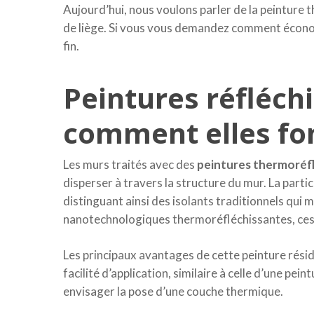
Aujourd’hui, nous voulons parler de la peinture 
de liège. Si vous vous demandez comment économi
fin.
Peintures réfléchi
comment elles fo
Les murs traités avec des
peintures thermoréf
disperser à travers la structure du mur. La partic
distinguant ainsi des isolants traditionnels qui
nanotechnologiques thermoréfléchissantes, ces pe
Les principaux avantages de cette peinture rés
facilité d’application, similaire à celle d’une pe
envisager la pose d’une couche thermique.