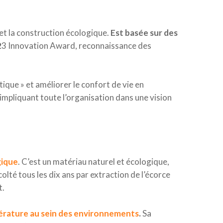
et la construction écologique.
Est basée sur des
2
3 Innovation Award, reconnaissance des
ique » et améliorer le confort de vie en
mpliquant toute l’organisation dans une vision
gique
. C’est un matériau naturel et écologique,
lté tous les dix ans par extraction de l’écorce
t.
mpérature au sein des environnements
.
Sa