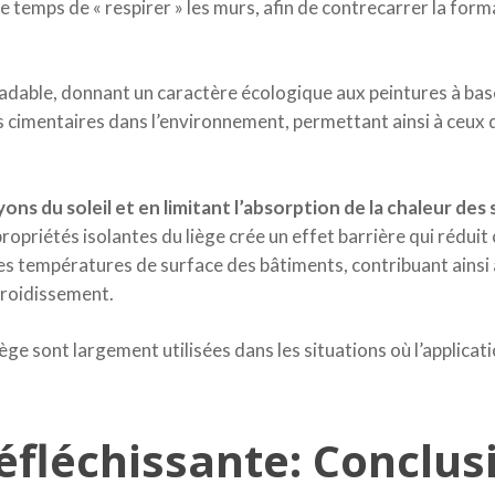
e temps de « respirer » les murs, afin de contrecarrer la form
radable, donnant un caractère écologique aux peintures à bas
s cimentaires dans l’environnement, permettant ainsi à ceux q
ons du soleil et en limitant l’absorption de la chaleur des 
propriétés isolantes du liège crée un effet barrière qui rédui
es températures de surface des bâtiments, contribuant ainsi 
froidissement.
ge sont largement utilisées dans les situations où l’applicat
fléchissante: Conclus