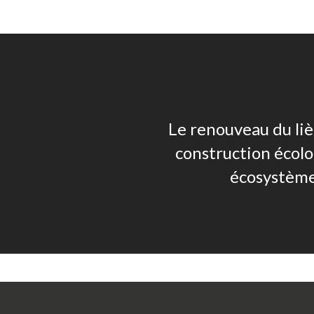
Le renouveau du liè
construction écolo
écosystème