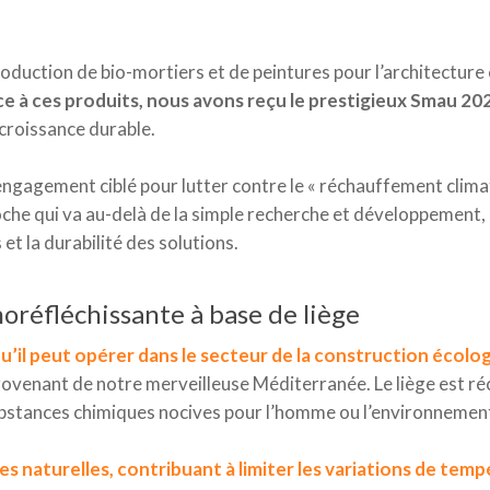
duction de bio-mortiers et de peintures pour l’architecture 
e à ces produits, nous avons reçu le prestigieux Smau 20
 croissance durable.
engagement ciblé pour lutter contre le « réchauffement climat
he qui va au-delà de la simple recherche et développement, i
t la durabilité des solutions.
oréfléchissante à base de liège
qu’il peut opérer dans le secteur de la construction écolo
ovenant de notre merveilleuse Méditerranée. Le liège est réco
ubstances chimiques nocives pour l’homme ou l’environnemen
tes naturelles, contribuant à limiter les variations de te