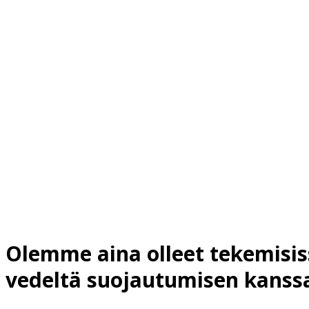
Olemme aina olleet tekemisis
vedeltä suojautumisen kanss