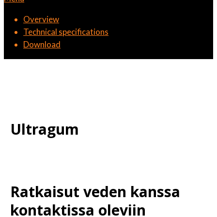
Overview
Technical specifications
Download
Ultragum
Ratkaisut veden kanssa
kontaktissa oleviin