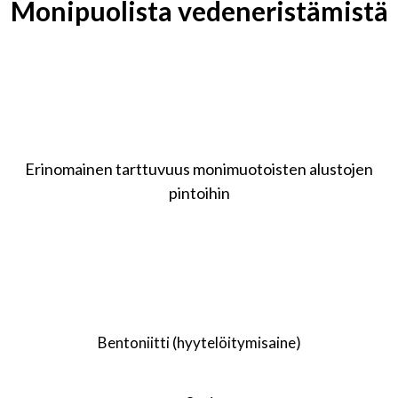
Monipuolista vedeneristämistä
Erinomainen tarttuvuus monimuotoisten alustojen
pintoihin
Bentoniitti (hyytelöitymisaine)