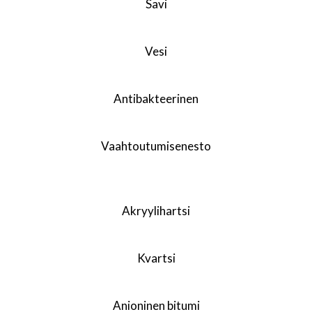
Savi
Vesi
Antibakteerinen
Vaahtoutumisenesto
Akryylihartsi
Kvartsi
Anioninen bitumi