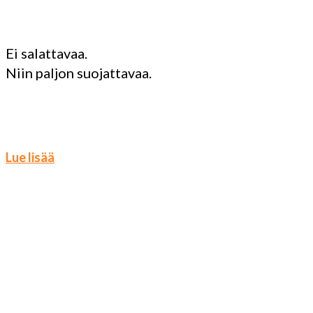
Ei salattavaa.
Niin paljon suojattavaa.
Lue lisää