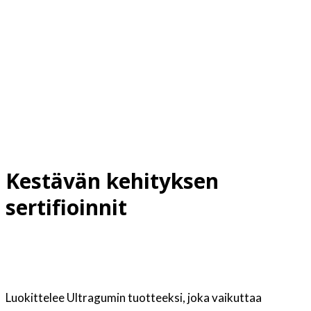
1,0 N/mm²
Kestävän kehityksen
sertifioinnit
Luokittelee Ultragumin tuotteeksi, joka vaikuttaa