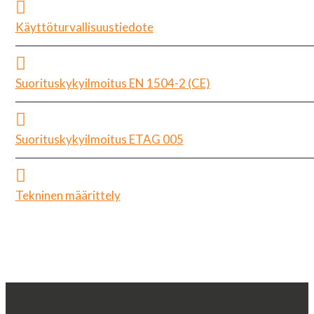
Käyttöturvallisuustiedote
Suorituskykyilmoitus EN 1504-2 (CE)
Suorituskykyilmoitus ETAG 005
Tekninen määrittely