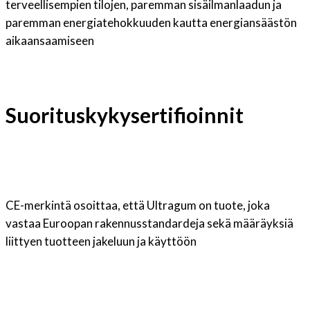
terveellisempien tilojen, paremman sisäilmanlaadun ja
paremman energiatehokkuuden kautta energiansäästön
aikaansaamiseen
Suorituskykysertifioinnit
CE-merkintä osoittaa, että Ultragum on tuote, joka
vastaa Euroopan rakennusstandardeja sekä määräyksiä
liittyen tuotteen jakeluun ja käyttöön