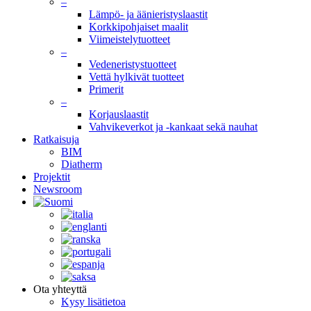
–
Lämpö- ja äänieristyslaastit
Korkkipohjaiset maalit
Viimeistelytuotteet
–
Vedeneristystuotteet
Vettä hylkivät tuotteet
Primerit
–
Korjauslaastit
Vahvikeverkot ja -kankaat sekä nauhat
Ratkaisuja
BIM
Diatherm
Projektit
Newsroom
Ota yhteyttä
Kysy lisätietoa