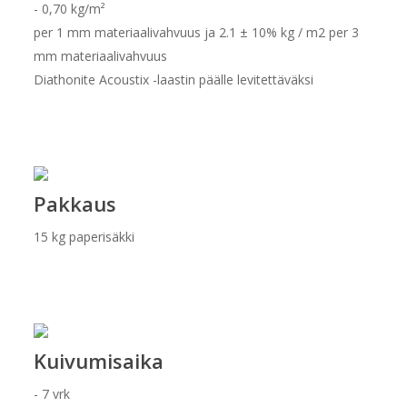
- 0,70 kg/m²
per 1 mm materiaalivahvuus ja 2.1 ± 10% kg / m2 per 3
mm materiaalivahvuus
Diathonite Acoustix -laastin päälle levitettäväksi
Pakkaus
15 kg paperisäkki
Kuivumisaika
- 7 vrk