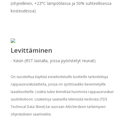
(ohjeellinen, +23°C lämpötilassa ja 50% suhteellisessa
kosteudessa)
Levittäminen
- Käsin (RST-lastalla, jossa pyöristetyt reunat)
On suositeltua käyttää esisekoitetuille tuotteille tarkoitettuja
rappausruiskulaitteita, joissa on syöttöaukko kevennetyille
laastituotteille. Lisäksi tulee kiinnittää huomiota rappausruiskun
suutinkokoon. Lisätietoja saatavilla teknisistä tiedoista (TDS
Technical Data Sheet) tai suoraan AttoVerdeen tarkempien
ohjeistuksien saamiseksi.