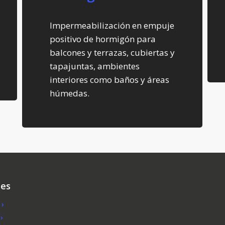
Impermeabilización en empuje
positivo de hormigón para
balcones y terrazas, cubiertas y
tapajuntas, ambientes
interiores como baños y áreas
húmedas.
nes
 ›
›