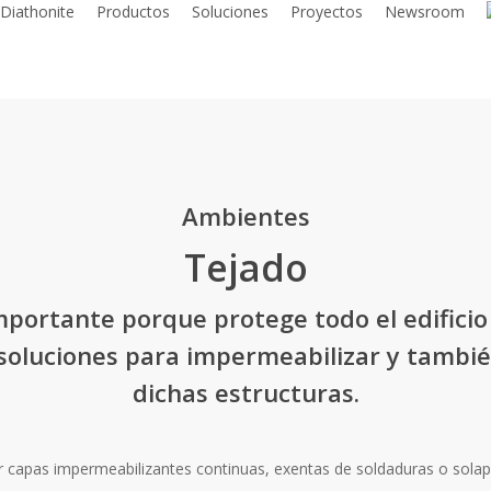
Diathonite
Productos
Soluciones
Proyectos
Newsroom
Ambientes
Tejado
mportante porque protege todo el edifici
soluciones para impermeabilizar y tambié
dichas estructuras.
r capas impermeabilizantes continuas, exentas de soldaduras o sola