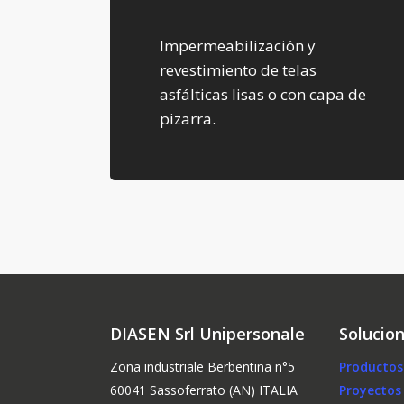
Impermeabilización y
revestimiento de telas
asfálticas lisas o con capa de
pizarra.
DIASEN Srl Unipersonale
Solucio
Zona industriale Berbentina n°5
Productos
60041 Sassoferrato (AN) ITALIA
Proyectos 