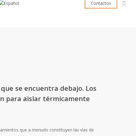
sea
Contactos
o que se encuentra debajo. Los
n para aislar térmicamente
pamientos que a menudo constituyen las vías de