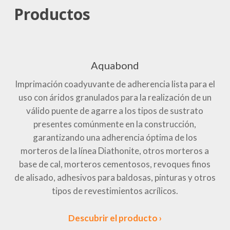
Productos
Aquabond
Imprimación coadyuvante de adherencia lista para el
uso con áridos granulados para la realización de un
válido puente de agarre a los tipos de sustrato
presentes comúnmente en la construcción,
garantizando una adherencia óptima de los
morteros de la línea Diathonite, otros morteros a
base de cal, morteros cementosos, revoques finos
de alisado, adhesivos para baldosas, pinturas y otros
tipos de revestimientos acrílicos.
Descubrir el producto ›