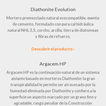
Diathonite Evolution
Mortero premezclado natural ecocompatible, exento
de cemento, formulado con pura cal hidráulica
natural NHL 3,5, corcho, arcilla, tierra de diatomeas
y fibras de refuerzo.
Descubrir el producto ›
Argacem HP
Argacem HP es la continuación natural de un sistema
aislante basado en morteros Diathonite: la gran
transpirabilidad le permite ser atravesado por la
humedad eliminada por Diathonite y confiere a la
superficie un aspecto marcado por un grano fino y
agradable, rasgo peculiar de la Construcción