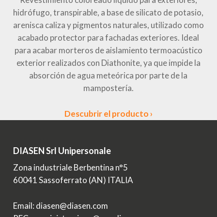
hidrófugo, transpirable, a base de silicato de potasio,
arenisca caliza y pigmentos naturales, utilizado como
acabado protector para fachadas exteriores. Ideal
para acabar morteros de aislamiento termoacústico
exterior realizados con Diathonite, ya que impide la
absorción de agua meteórica por parte de la
mampostería.
Descubrir el producto ›
DIASEN Srl Unipersonale
Zona industriale Berbentina n°5
60041 Sassoferrato (AN) ITALIA
Email: diasen@diasen.com