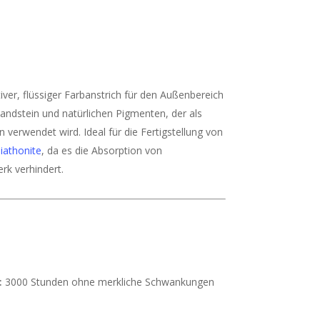
er, flüssiger Farbanstrich für den Außenbereich
sandstein und natürlichen Pigmenten, der als
 verwendet wird. Ideal für die Fertigstellung von
iathonite
, da es die Absorption von
k verhindert.
:
3000 Stunden ohne merkliche Schwankungen