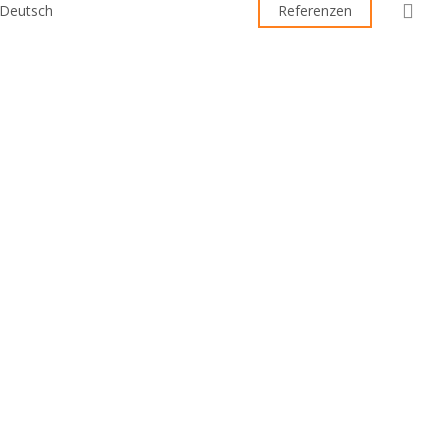
sea
Referenzen