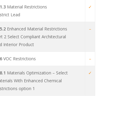
1.3
Material Restrictions
✓
strict Lead
5.2
Enhanced Material Restrictions
–
rt 2 Select Compliant Architectural
d Interior Product
6
VOC Restrictions
–
8.1
Materials Optimization – Select
✓
terials With Enhanced Chemical
strictions option 1