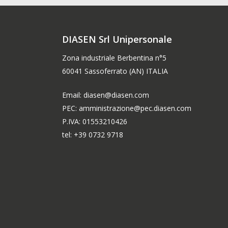
DIASEN Srl Unipersonale
Zona industriale Berbentina n°5
60041 Sassoferrato (AN) ITALIA
Email: diasen@diasen.com
PEC: amministrazione@pec.diasen.com
P.IVA: 01553210426
tel: +39 0732 9718