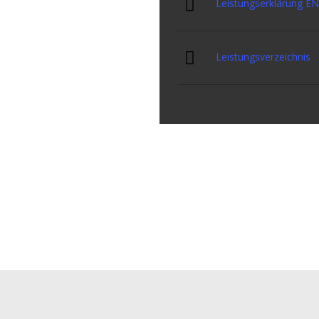
Leistungserklärung E
se, UV-Strahlung
Leistungsverzeichnis