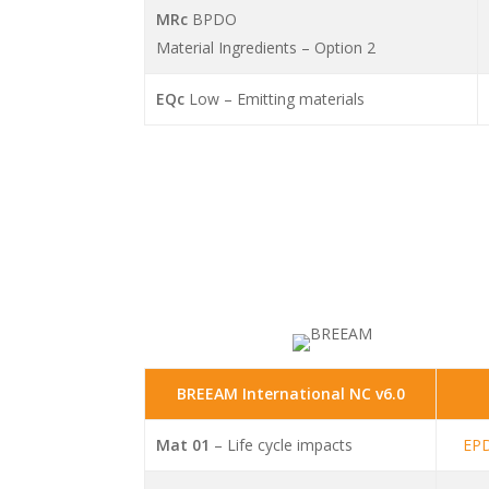
MRc
BPDO
Material Ingredients – Option 2
EQc
Low – Emitting materials
BREEAM International NC v6.0
Mat 01
– Life cycle impacts
EP