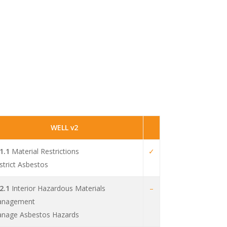
WELL v2
1.1
Material Restrictions
✓
strict Asbestos
2.1
Interior Hazardous Materials
–
nagement
nage Asbestos Hazards