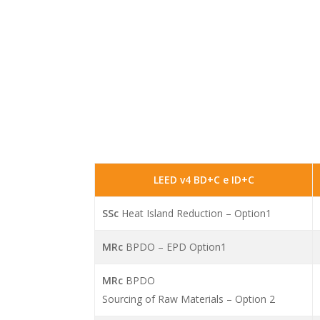
LEED v4 BD+C e ID+C
SSc
Heat Island Reduction – Option1
MRc
BPDO – EPD Option1
MRc
BPDO
Sourcing of Raw Materials – Option 2