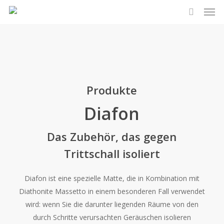
Men
Skip
to
search
main
content
Produkte
Diafon
Das Zubehör, das gegen
Trittschall isoliert
Diafon ist eine spezielle Matte, die in Kombination mit
Diathonite Massetto in einem besonderen Fall verwendet
wird: wenn Sie die darunter liegenden Räume von den
durch Schritte verursachten Geräuschen isolieren