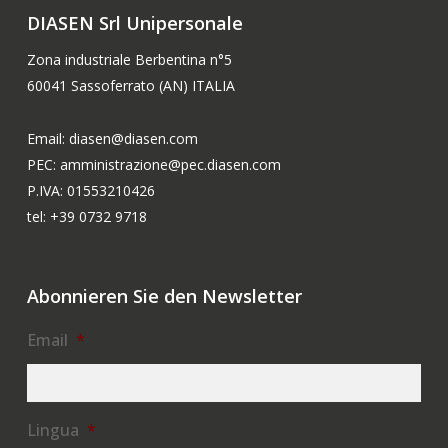
DIASEN Srl Unipersonale
Zona industriale Berbentina n°5
60041 Sassoferrato (AN) ITALIA
Email: diasen@diasen.com
PEC: amministrazione@pec.diasen.com
P.IVA: 01553210426
tel: +39 0732 9718
Abonnieren Sie den Newsletter
Email
*
Lingua
*