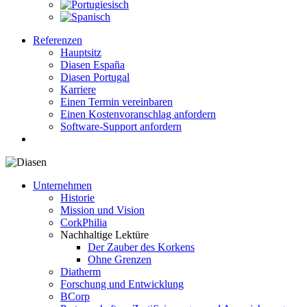
Referenzen
Hauptsitz
Diasen España
Diasen Portugal
Karriere
Einen Termin vereinbaren
Einen Kostenvoranschlag anfordern
Software-Support anfordern
search
Unternehmen
Historie
Mission und Vision
CorkPhilia
Nachhaltige Lektüre
Der Zauber des Korkens
Ohne Grenzen
Diatherm
Forschung und Entwicklung
BCorp