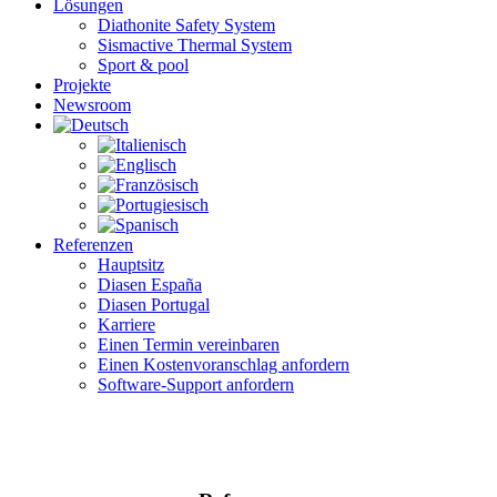
Lösungen
Diathonite Safety System
Sismactive Thermal System
Sport & pool
Projekte
Newsroom
Referenzen
Hauptsitz
Diasen España
Diasen Portugal
Karriere
Einen Termin vereinbaren
Einen Kostenvoranschlag anfordern
Software-Support anfordern