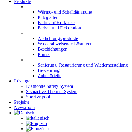
Produkte
–
Wärme- und Schalldämmung
Putzglätter
Farbe auf Korkbasis
Farben und Dekoration
–
Abdichtungsprodukte
Wasserabweisende Lösungen
Beschichtungen
Primer
–
Sanierung, Restaurierung und Wiederherstellung
Bewehrung
Zubehörteile
Lösungen
Diathonite Safety System
Sismactive Thermal System
Sport & pool
Projekte
Newsroom