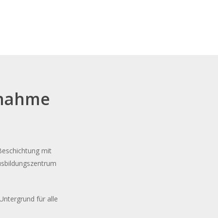
ßnahme
Beschichtung mit
Ausbildungszentrum
Untergrund für alle