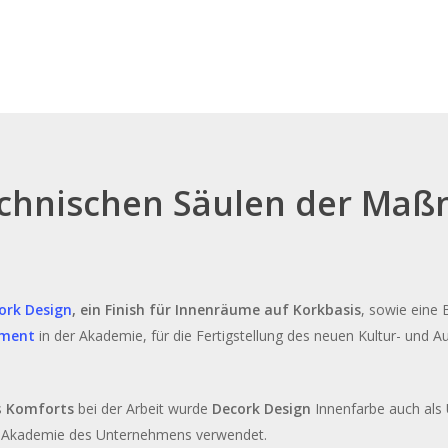
echnischen Säulen der Ma
ork Design
, ein Finish für Innenräume auf Korkbasis
, sowie eine 
ement
in der Akademie, für die Fertigstellung des neuen Kultur- und 
s
Komforts
bei der Arbeit wurde
Decork Design
Innenfarbe auch als 
r Akademie des Unternehmens verwendet.