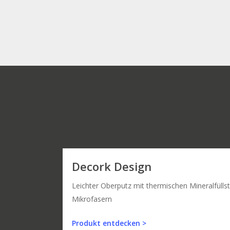
Decork Design
Leichter Oberputz mit thermischen Mineralfüllst
Mikrofasern
Produkt entdecken >