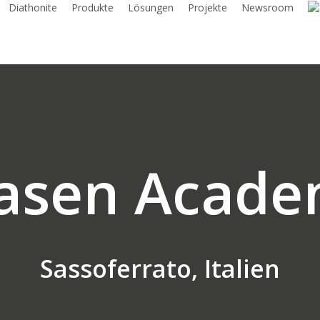
Diathonite
Produkte
Lösungen
Projekte
Newsroom
asen Acad
Sassoferrato, Italien