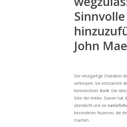
wegzulas
Sinnvolle
hinzuzuf
John Ma
Der einzigartige Charakter d
verkörpert. Sie entstammt de
kennzeichnet:
Kork
. Die Ide
Erbe der Antike: Diasen hat 
überdacht und sie
natürlich
besonderen Nuancen, die den 
machen.