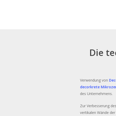
Die t
Verwendung von
Dec
decorkrete Mikroz
des Unternehmens.
Zur Verbesserung de
vertikalen Wände de