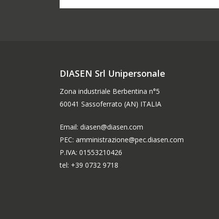
DIASEN Srl Unipersonale
Zona industriale Berbentina n°5
60041 Sassoferrato (AN) ITALIA
Email: diasen@diasen.com
PEC: amministrazione@pec.diasen.com
P.IVA: 01553210426
tel: +39 0732 9718