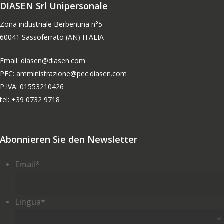
DIASEN Srl Unipersonale
0
Zona industriale Berbentina n°5
60041 Sassoferrato (AN) ITALIA
Email: diasen@diasen.com
PEC: amministrazione@pec.diasen.com
P.IVA: 01553210426
tel: +39 0732 9718
Abonnieren Sie den Newsletter
Email
*
Lingua
*