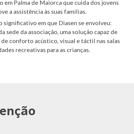
o em Palma de Maiorca que cuida dos jovens
e a assistência às suas famílias.
o significativo em que Diasen se envolveu:
da sede da associação, uma solução capaz de
de conforto acústico, visual e táctil nas salas
idades recreativas para as crianças.
venção