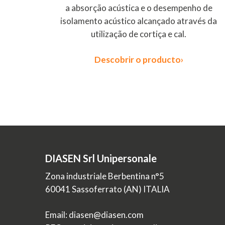
a absorção acústica e o desempenho de
isolamento acústico alcançado através da
utilização de cortiça e cal.
Descobrir o producto›
DIASEN Srl Unipersonale
Zona industriale Berbentina n°5
60041 Sassoferrato (AN) ITALIA
Email: diasen@diasen.com