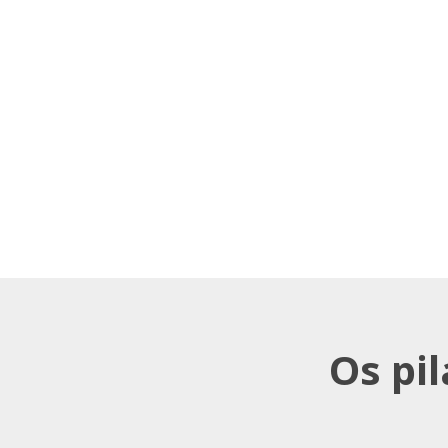
Os pi