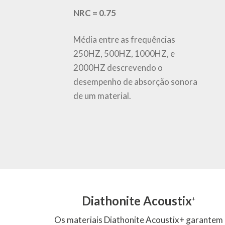
NRC = 0.75
Média entre as frequências
250HZ, 500HZ, 1000HZ, e
2000HZ descrevendo o
desempenho de absorção sonora
de um material.
Diathonite Acoustix
+
Os materiais Diathonite Acoustix+ garantem