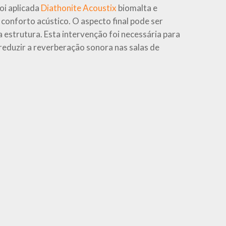
foi aplicada
Diathonite Acoustix
biomalta e
conforto acústico. O aspecto final pode ser
a estrutura. Esta intervenção foi necessária para
reduzir a reverberação sonora nas salas de