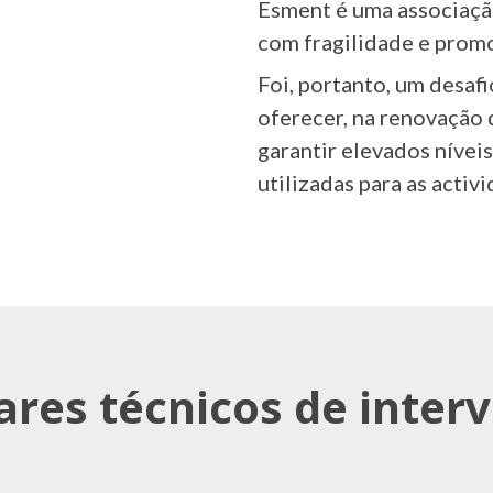
Esment é uma associaçã
com fragilidade e promov
Foi, portanto, um desafi
oferecer, na renovação 
garantir elevados níveis 
utilizadas para as activ
lares técnicos de inter