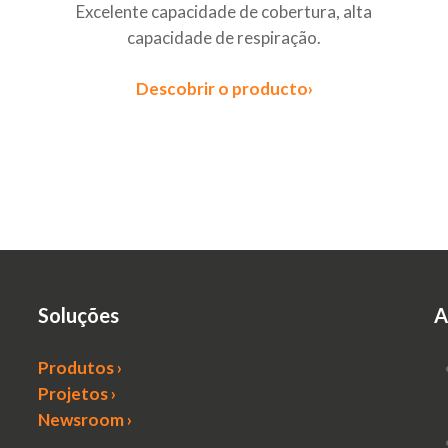
Excelente capacidade de cobertura, alta
capacidade de respiração.
Descobrir o producto›
Soluções
A
Produtos ›
Projetos ›
Newsroom ›