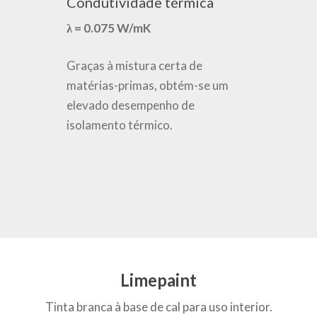
Condutividade térmica
λ = 0.075 W/mK
Graças à mistura certa de
matérias-primas, obtém-se um
elevado desempenho de
isolamento térmico.
Limepaint
Tinta branca à base de cal para uso interior.