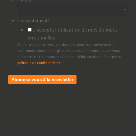
Consentement
*
J'accepte l'utilisation de mes données
personnelles
Diasen a besoin de vos coordonnées pour vous envoyer des
communications sur les produits et services. Vous pouvez vous
désinscrire à tout moment. Pour plus d'informations, lisez notre
politique de confidentialité
.