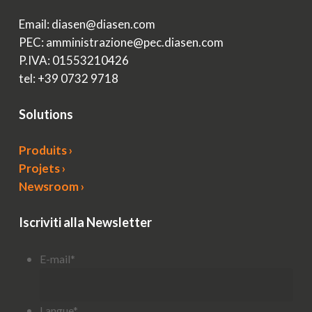
Email: diasen@diasen.com
PEC: amministrazione@pec.diasen.com
P.IVA: 01553210426
tel: +39 0732 9718
Solutions
Produits ›
Projets ›
Newsroom ›
Iscriviti alla Newsletter
E-mail
*
Langue
*