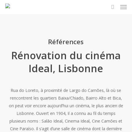
Men
Skip
to
search
main
content
Références
Rénovation du cinéma
Ideal, Lisbonne
Rua do Loreto, à proximité de Largo do Camões, là où se
rencontrent les quartiers Baixa/Chiado, Bairro Alto et Bica,
on peut voir encore aujourd’hui un cinéma, le plus ancien de
Lisbonne. Ouvert en 1904, il a connu au fil du temps
plusieurs noms : Salão Ideal, Cinema Ideal, Cine Camões et
Cine Paraíso. Il s’agit d’une salle de cinéma dont la dernière