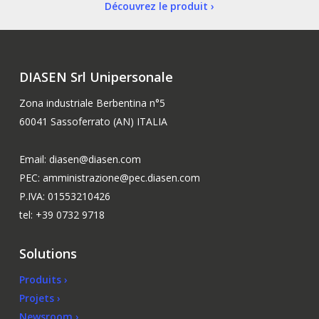
Découvrez le produit ›
DIASEN Srl Unipersonale
Zona industriale Berbentina n°5
60041 Sassoferrato (AN) ITALIA
Email: diasen@diasen.com
PEC: amministrazione@pec.diasen.com
P.IVA: 01553210426
tel: +39 0732 9718
Solutions
Produits ›
Projets ›
Newsroom ›