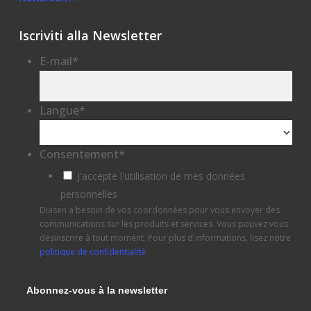
Iscriviti alla Newsletter
E-mail
*
Langue
*
Consentement
*
J'accepte l'utilisation de mes données
personnelles
Diasen a besoin de vos coordonnées pour vous envoyer des
communications sur les produits et services. Vous pouvez vous
désinscrire à tout moment. Pour plus d'informations, lisez notre
politique de confidentialité
.