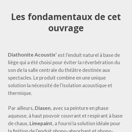
Les fondamentaux de cet
ouvrage
Diathonite Acoustix
est l’enduit naturel à base de
+
liège qui a été choisi pour éviter la réverbération du
son de la salle centrale du théâtre destinée aux
spectacles. Le produit combine en une unique
solution la nécessité de l’isolation acoustique et
thermique.
Par ailleurs,
Diasen
, avec sa peinture en phase
aqueuse, à haut pouvoir couvrant et respirant à base
de chaux,
Limepaint
, a fourni la solution idéale pour
la finition de l’enduit phono-absorbant et phono-