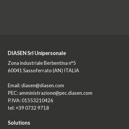
DIASEN Srl Unipersonale
Zona industriale Berbentina n°5
60041 Sassoferrato (AN) ITALIA
Email: diasen@diasen.com
PEC: amministrazione@pec.diasen.com
P.IVA: 01553210426
tel: +39 0732 9718
Solutions