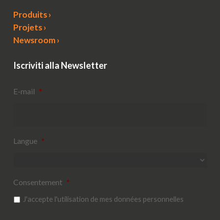
Produits ›
Projets ›
Newsroom ›
Iscriviti alla Newsletter
E-mail
*
Langue
*
Consentement
*
J'accepte l'utilisation de mes données personnelles