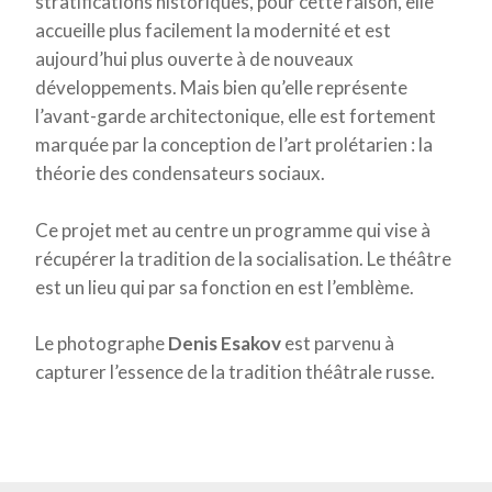
stratifications historiques, pour cette raison, elle
accueille plus facilement la modernité et est
aujourd’hui plus ouverte à de nouveaux
développements. Mais bien qu’elle représente
l’avant-garde architectonique, elle est fortement
marquée par la conception de l’art prolétarien : la
théorie des condensateurs sociaux
.
Ce projet met au centre un programme qui vise à
récupérer la tradition de la socialisation. Le théâtre
est un lieu qui par sa fonction en est l’emblème.
Le photographe
Denis Esakov
est parvenu à
capturer l’essence de la tradition théâtrale russe.