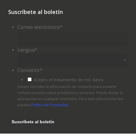
Suscríbete al boletín
Correo electrónico
*
Lengua
*
Consentir
*
Acepto el tratamiento de mis datos
Diasen necesita su información de contacto para enviarle
comunicaciones sobre productos y servicios. Puede anular la
suscripción en cualquier momento. Para más información lea
nuestra
Política de Privacidad