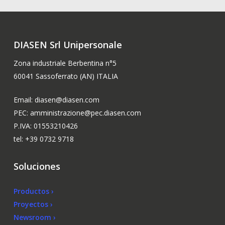
DIASEN Srl Unipersonale
Zona industriale Berbentina n°5
60041 Sassoferrato (AN) ITALIA
Email: diasen@diasen.com
PEC: amministrazione@pec.diasen.com
P.IVA: 01553210426
tel: +39 0732 9718
Soluciones
Productos ›
Proyectos ›
Newsroom ›