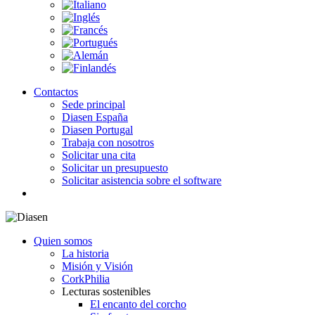
Contactos
Sede principal
Diasen España
Diasen Portugal
Trabaja con nosotros
Solicitar una cita
Solicitar un presupuesto
Solicitar asistencia sobre el software
search
Quien somos
La historia
Misión y Visión
CorkPhilia
Lecturas sostenibles
El encanto del corcho