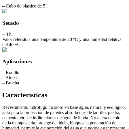
– Cubo de plástico de 5 l
Secado
– 4 h
Valor referido a una temperatura de 20 °C y una humedad relativa
del 40 %.
Aplicaciones
– Rodillo
– Airless
– Brocha
Características
Revestimiento hidrófugo incoloro en base agua, natural y ecológico,
apto para la protección de paredes absorbentes de ladrillo, piedra,
cemento, etc. de infiltraciones de agua de lluvia. No altera el color
de la mampostería, protege del hielo, bloquea la penetración de la
humedad, permite la evaporación del agua que podría estar presente