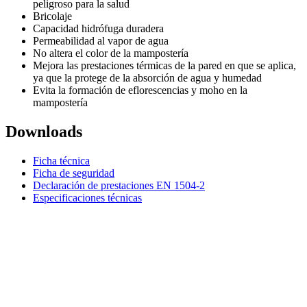
peligroso para la salud
Bricolaje
Capacidad hidrófuga duradera
Permeabilidad al vapor de agua
No altera el color de la mampostería
Mejora las prestaciones térmicas de la pared en que se aplica,
ya que la protege de la absorción de agua y humedad
Evita la formación de eflorescencias y moho en la
mampostería
Downloads
Ficha técnica
Ficha de seguridad
Declaración de prestaciones EN 1504-2
Especificaciones técnicas
DIASEN Srl Unipersonale
Zona industriale Berbentina n°5