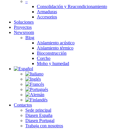
–
Consolidación y Reacondicionamiento
Armaduras
Accesorios
Soluciones
Proyectos
Newsroom
Blog
Aislamiento acústico
Aislamiento térmico
Bioconstrucción
Corcho
Moho y humedad
Contactos
Sede principal
Diasen España
Diasen Portugal
Trabaja con nosotros