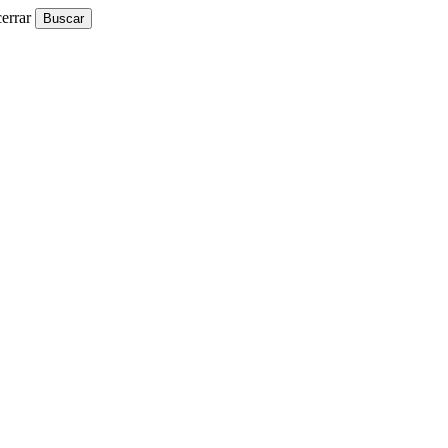
errar
Buscar