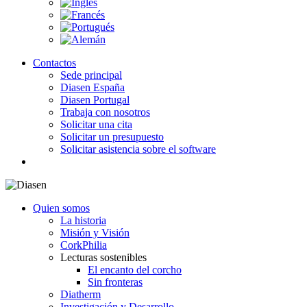
Contactos
Sede principal
Diasen España
Diasen Portugal
Trabaja con nosotros
Solicitar una cita
Solicitar un presupuesto
Solicitar asistencia sobre el software
search
Quien somos
La historia
Misión y Visión
CorkPhilia
Lecturas sostenibles
El encanto del corcho
Sin fronteras
Diatherm
Investigación y Desarrollo