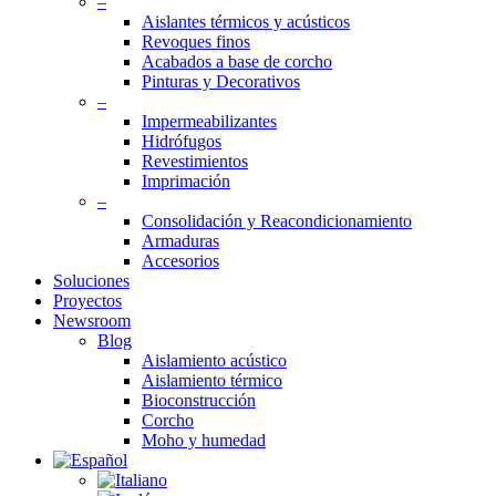
–
Aislantes térmicos y acústicos
Revoques finos
Acabados a base de corcho
Pinturas y Decorativos
–
Impermeabilizantes
Hidrófugos
Revestimientos
Imprimación
–
Consolidación y Reacondicionamiento
Armaduras
Accesorios
Soluciones
Proyectos
Newsroom
Blog
Aislamiento acústico
Aislamiento térmico
Bioconstrucción
Corcho
Moho y humedad