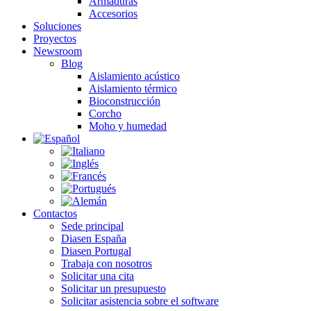
Armaduras
Accesorios
Soluciones
Proyectos
Newsroom
Blog
Aislamiento acústico
Aislamiento térmico
Bioconstrucción
Corcho
Moho y humedad
Contactos
Sede principal
Diasen España
Diasen Portugal
Trabaja con nosotros
Solicitar una cita
Solicitar un presupuesto
Solicitar asistencia sobre el software