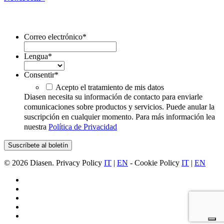
Suscríbete al boletín
Correo electrónico
*
Lengua
*
Consentir
*
Acepto el tratamiento de mis datos
Diasen necesita su información de contacto para enviarle
comunicaciones sobre productos y servicios. Puede anular la
suscripción en cualquier momento. Para más información lea
nuestra
Política de Privacidad
© 2026 Diasen. Privacy Policy
IT
|
EN
- Cookie Policy
IT
|
EN
facebook
pinterest
linkedin
youtube
instagram