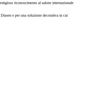
estigioso riconoscimento al salone internazionale
Diasen e per una soluzione decorativa in cui
imat di Parigi