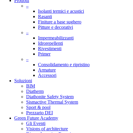
Prodotti
–
Isolanti termici e acustici
Rasanti
Finiture a base sughero
Pitture e decorativi
–
Impermeabilizzanti
Idrorepellenti
Rivestimenti
Primer
–
Consolidamento e ripristino
Armature
Accessori
Soluzioni
BIM
Diatherm
Diathonite Safety System
Sismactive Thermal System
Sport & pool
Prezzario DEI
Green Future Academy
Gli Eventi
Visions of architecture