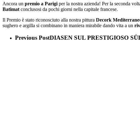
Ancora un
premio a Parigi
per la nostra azienda! Per la seconda volt
Batimat
conclusosi da pochi giorni nella capitale francese.
Il Premio è stato riconosciuto alla nostra pittura
Decork Mediterrane
sughero e argilla si combinano in maniera mirabile dando vita a un
ri
Previous Post
DIASEN SUL PRESTIGIOSO S
Decork Medite