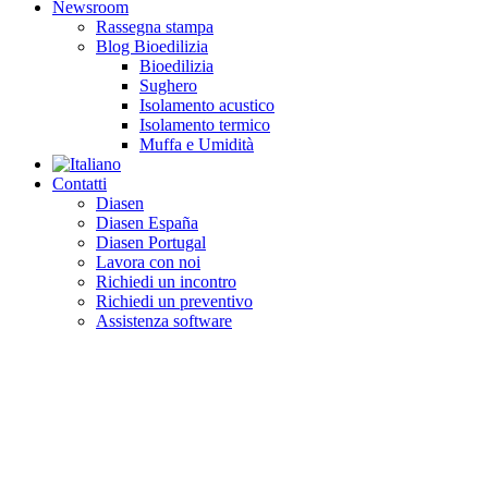
Newsroom
Rassegna stampa
Blog Bioedilizia
Bioedilizia
Sughero
Isolamento acustico
Isolamento termico
Muffa e Umidità
Contatti
Diasen
Diasen España
Diasen Portugal
Lavora con noi
Richiedi un incontro
Richiedi un preventivo
Assistenza software