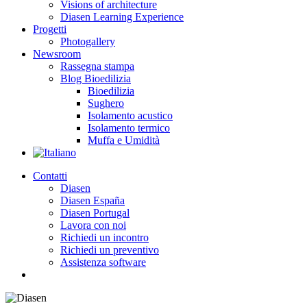
Visions of architecture
Diasen Learning Experience
Progetti
Photogallery
Newsroom
Rassegna stampa
Blog Bioedilizia
Bioedilizia
Sughero
Isolamento acustico
Isolamento termico
Muffa e Umidità
Contatti
Diasen
Diasen España
Diasen Portugal
Lavora con noi
Richiedi un incontro
Richiedi un preventivo
Assistenza software
search