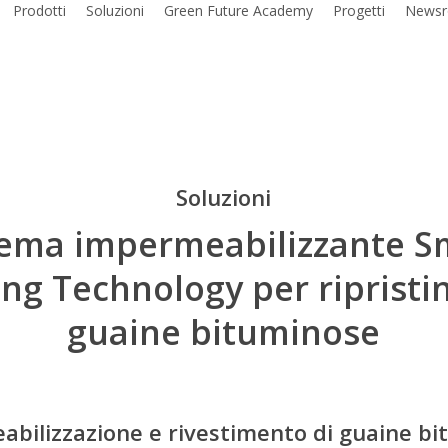
Prodotti
Soluzioni
Green Future Academy
Progetti
News
Soluzioni
tema impermeabilizzante S
ng Technology per ripristi
guaine bituminose
bilizzazione e rivestimento di guaine b