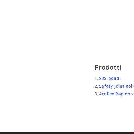
Prodotti
1.
SBS-bond ›
2.
Safety Joint Roll
3.
Acriflex Rapido ›