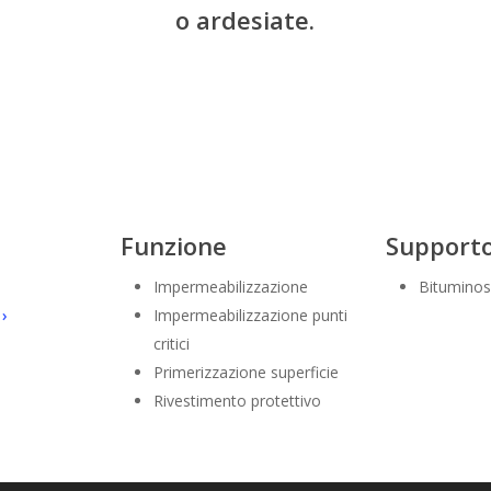
o ardesiate.
Funzione
Support
Impermeabilizzazione
Bitumino
 ›
Impermeabilizzazione punti
critici
Primerizzazione superficie
Rivestimento protettivo