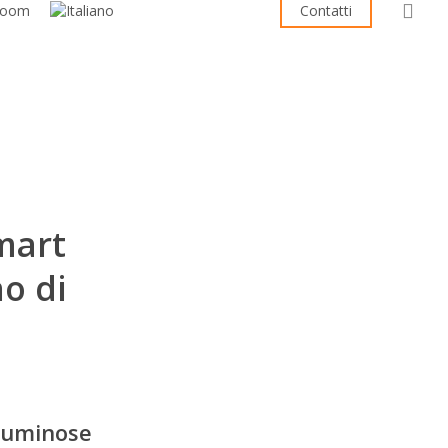
sea
room
Contatti
mart
no di
ituminose