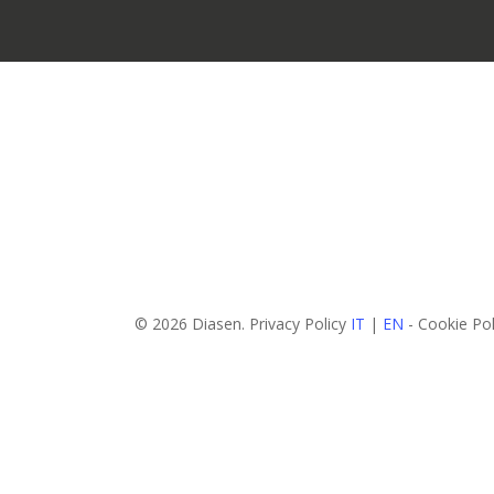
© 2026 Diasen. Privacy Policy
IT
|
EN
- Cookie Po