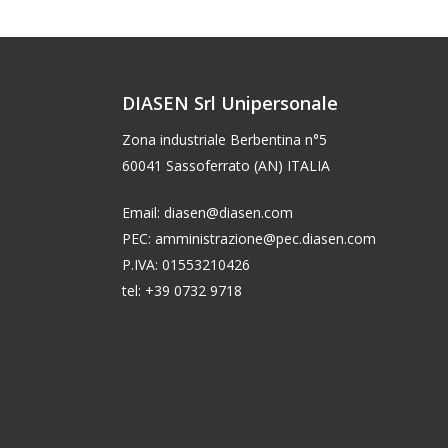
DIASEN Srl Unipersonale
Zona industriale Berbentina n°5
60041 Sassoferrato (AN) ITALIA
Email: diasen@diasen.com
PEC: amministrazione@pec.diasen.com
P.IVA: 01553210426
tel: +39 0732 9718