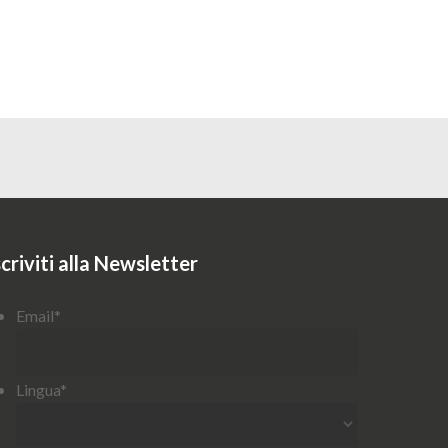
scriviti alla Newsletter
Email
*
Lingua
*