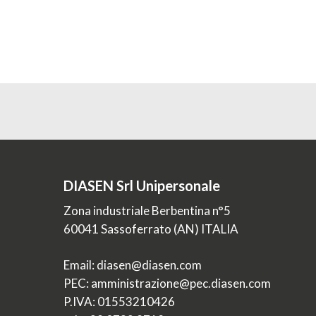
DIASEN Srl Unipersonale
Zona industriale Berbentina n°5
60041 Sassoferrato (AN) ITALIA
Email: diasen@diasen.com
PEC: amministrazione@pec.diasen.com
P.IVA: 01553210426