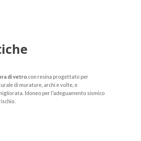
tiche
ibra di vetro
con resina progettato per
urale di murature, archi e volte, e
migliorata. Idoneo per l’adeguamento sismico
rischio.