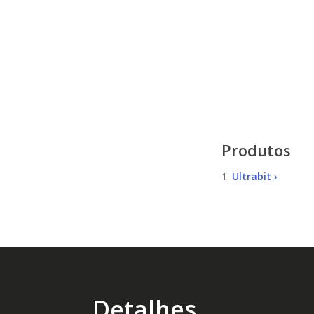
Produtos
1.
Ultrabit ›
Detalhes