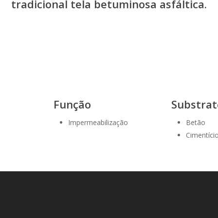
tradicional tela betuminosa asfáltica.
Função
Substrat
Impermeabilização
Betão
Cimentíci