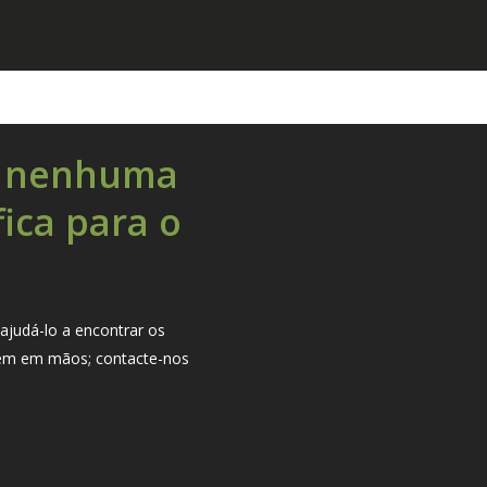
u nenhuma
fica para o
?
ajudá-lo a encontrar os
 tem em mãos; contacte-nos