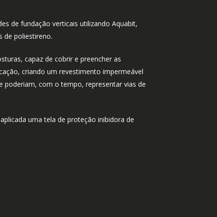
es de fundação verticais utilizando Aquabit,
de poliestireno.
turas, capaz de cobrir e preencher as
plicação, criando um revestimento impermeável
ue poderiam, com o tempo, representar vias de
aplicada uma tela de proteção inibidora de