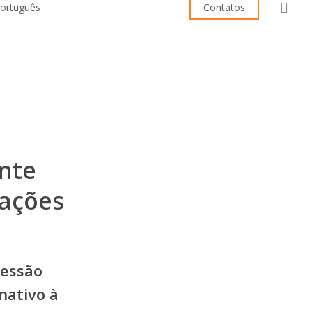
sea
Contatos
nte
ações
ressão
nativo à