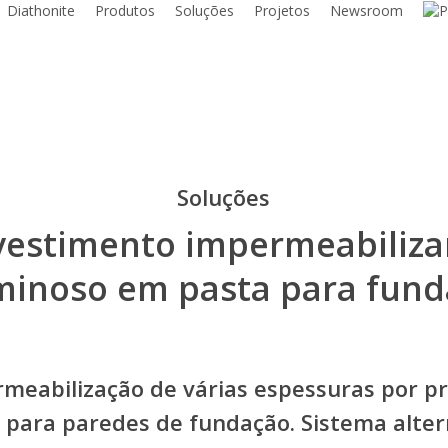
Diathonite
Produtos
Soluções
Projetos
Newsroom
Soluções
vestimento impermeabiliza
minoso em pasta para fund
meabilização de várias espessuras por p
a para paredes de fundação. Sistema alter