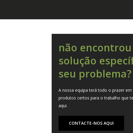
não encontro
solução especí
seu problema
A nossa equipa terá todo o prazer em 
produtos certos para o trabalho que
aqui.
CONTACTE-NOS AQUI