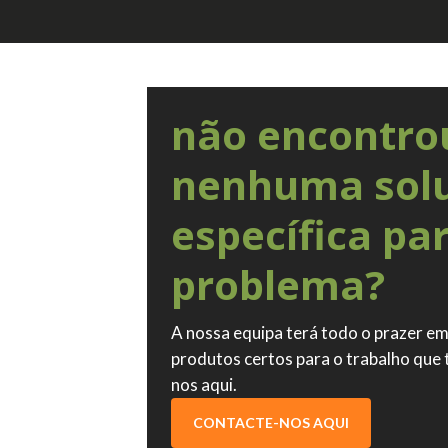
não encontro
nenhuma sol
específica pa
problema?
A nossa equipa terá todo o prazer em
produtos certos para o trabalho que
nos aqui.
CONTACTE-NOS AQUI