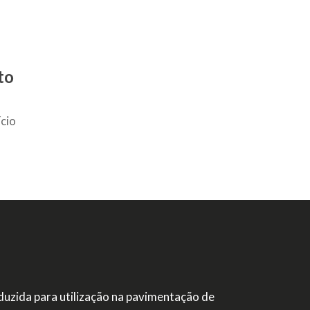
to
cio
duzida para utilização na pavimentação de