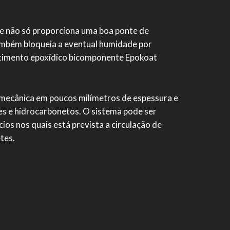
ue não só proporciona uma boa ponte de
ambém bloqueia a eventual humidade por
vestimento epoxídico bicomponente Epokoat
a mecânica em poucos milímetros de espessura e
tes e hidrocarbonetos. O sistema pode ser
os nos quais está prevista a circulação de
tes.