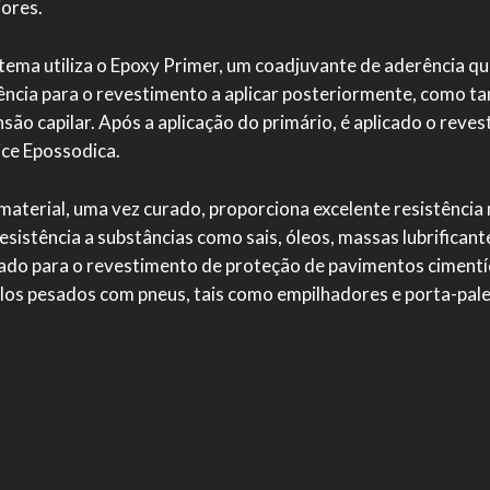
iores.
tema utiliza o Epoxy Primer, um coadjuvante de aderência q
ncia para o revestimento a aplicar posteriormente, como t
são capilar. Após a aplicação do primário, é aplicado o re
ice Epossodica.
material, uma vez curado, proporciona excelente resistênci
esistência a substâncias como sais, óleos, massas lubrifican
zado para o revestimento de proteção de pavimentos cimentíci
los pesados com pneus, tais como empilhadores e porta-pale