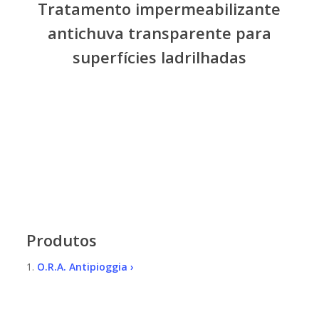
Tratamento impermeabilizante
antichuva transparente para
superfícies ladrilhadas
Produtos
1.
O.R.A. Antipioggia ›