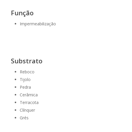
Função
Impermeabilização
Substrato
Reboco
Tijolo
Pedra
Cerâmica
Terracota
Clínquer
Grés