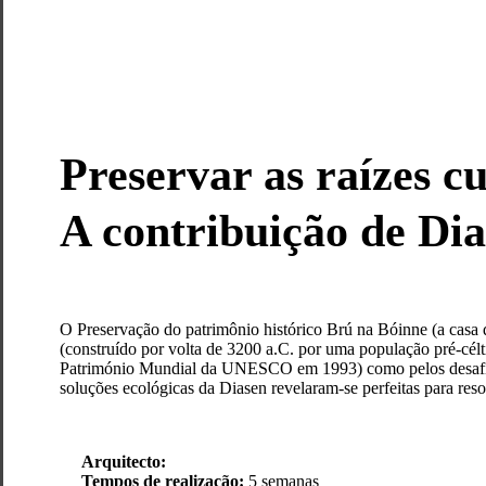
Preservar as raízes cu
A contribuição de Dia
O Preservação do patrimônio histórico Brú na Bóinne (a casa d
(construído por volta de 3200 a.C. por uma população pré-célt
Património Mundial da UNESCO em 1993) como pelos desafios es
soluções ecológicas da Diasen revelaram-se perfeitas para res
Arquitecto:
Tempos de realização:
5 semanas