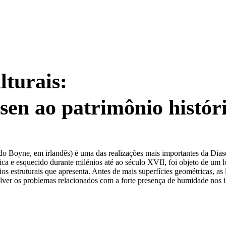
lturais:
sen ao patrimônio histór
o Boyne, em irlandês) é uma das realizações mais importantes da Diasen
ica e esquecido durante milénios até ao século XVII, foi objeto de um l
truturais que apresenta. Antes de mais superfícies geométricas, as li
olver os problemas relacionados com a forte presença de humidade nos in