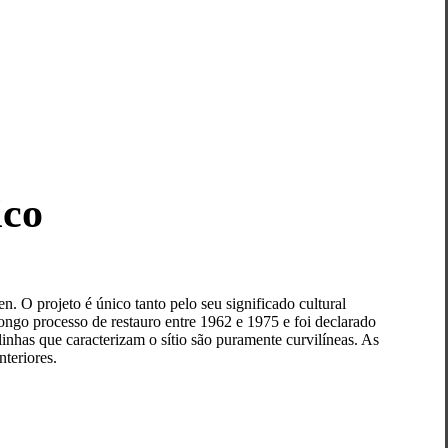
ico
. O projeto é único tanto pelo seu significado cultural
ongo processo de restauro entre 1962 e 1975 e foi declarado
nhas que caracterizam o sítio são puramente curvilíneas. As
teriores.