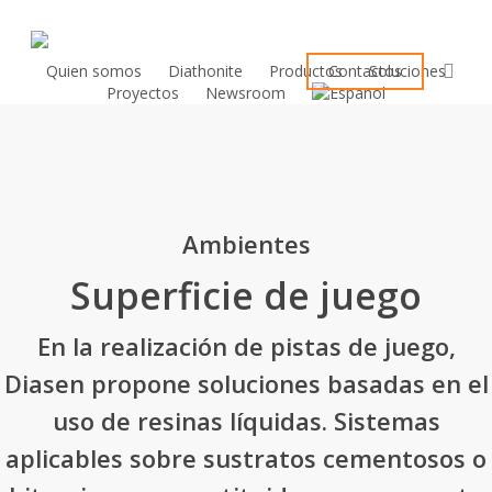
Skip
to
sea
main
Quien somos
Diathonite
Productos
Contactos
Soluciones
Proyectos
Newsroom
content
Ambientes
Superficie de juego
En la realización de pistas de juego,
Diasen propone soluciones basadas en el
uso de resinas líquidas. Sistemas
aplicables sobre sustratos cementosos o