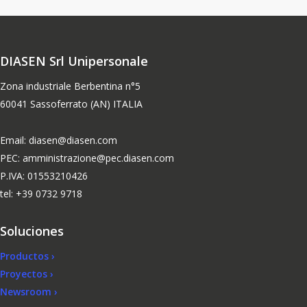
DIASEN Srl Unipersonale
Zona industriale Berbentina n°5
60041 Sassoferrato (AN) ITALIA
Email: diasen@diasen.com
PEC: amministrazione@pec.diasen.com
P.IVA: 01553210426
tel: +39 0732 9718
Soluciones
Productos ›
Proyectos ›
Newsroom ›