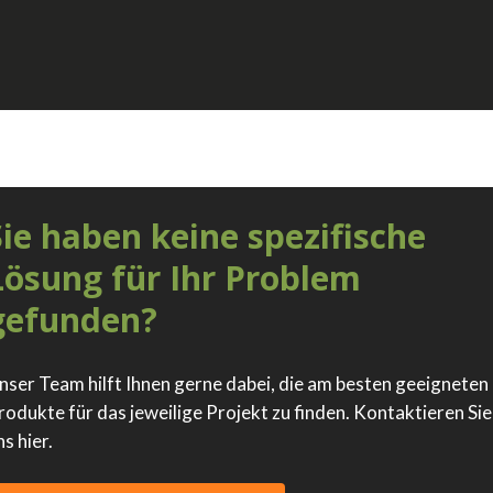
Sie haben keine spezifische
Lösung für Ihr Problem
gefunden?
nser Team hilft Ihnen gerne dabei, die am besten geeigneten
rodukte für das jeweilige Projekt zu finden. Kontaktieren Sie
ns hier.