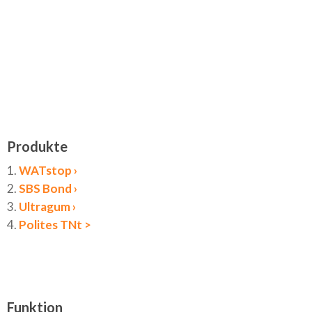
Produkte
1.
WATstop ›
2.
SBS Bond ›
3.
Ultragum ›
4.
Polites TNt >
Funktion