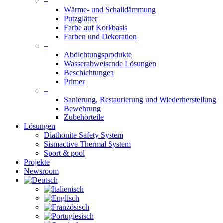
–
Wärme- und Schalldämmung
Putzglätter
Farbe auf Korkbasis
Farben und Dekoration
–
Abdichtungsprodukte
Wasserabweisende Lösungen
Beschichtungen
Primer
–
Sanierung, Restaurierung und Wiederherstellung
Bewehrung
Zubehörteile
Lösungen
Diathonite Safety System
Sismactive Thermal System
Sport & pool
Projekte
Newsroom