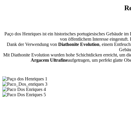
R
Paço dos Henriques ist ein historisches portugiesisches Gebäude im
von öffentlichem Interesse eingestuft.
Dank der Verwendung von
Diathonite Evolution
, einem Entfeuch
Gebäud
Mit Diathonite Evolution wurden hohe Schichtdicken erreicht, um d
Argacem Ultrafine
aufgetragen, um perfekt glatte Ob