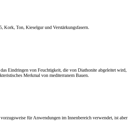
5, Kork, Ton, Kieselgur und Verstärkungsfasern.
as Eindringen von Feuchtigkeit, die von Diathonite abgeleitet wird,
rakteristisches Merkmal von mediterranem Bauen.
ird vorzugsweise für Anwendungen im Innenbereich verwendet, ist aber