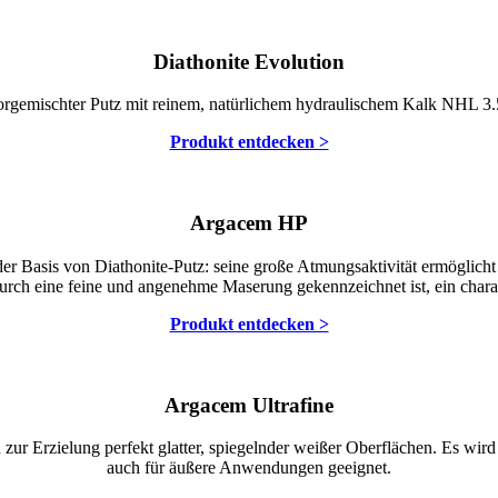
Diathonite Evolution
 vorgemischter Putz mit reinem, natürlichem hydraulischem Kalk NHL 3.
Produkt entdecken >
Argacem HP
r Basis von Diathonite-Putz: seine große Atmungsaktivität ermöglicht d
durch eine feine und angenehme Maserung gekennzeichnet ist, ein cha
Produkt entdecken >
Argacem Ultrafine
n zur Erzielung perfekt glatter, spiegelnder weißer Oberflächen. Es w
auch für äußere Anwendungen geeignet.