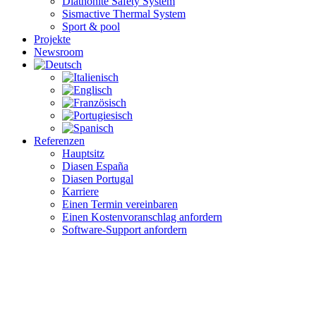
Diathonite Safety System
Sismactive Thermal System
Sport & pool
Projekte
Newsroom
Referenzen
Hauptsitz
Diasen España
Diasen Portugal
Karriere
Einen Termin vereinbaren
Einen Kostenvoranschlag anfordern
Software-Support anfordern