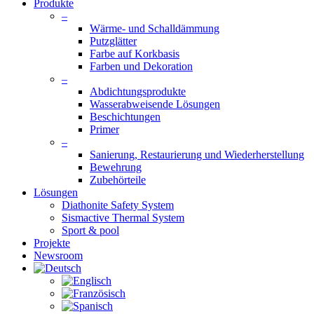
Produkte
–
Wärme- und Schalldämmung
Putzglätter
Farbe auf Korkbasis
Farben und Dekoration
–
Abdichtungsprodukte
Wasserabweisende Lösungen
Beschichtungen
Primer
–
Sanierung, Restaurierung und Wiederherstellung
Bewehrung
Zubehörteile
Lösungen
Diathonite Safety System
Sismactive Thermal System
Sport & pool
Projekte
Newsroom