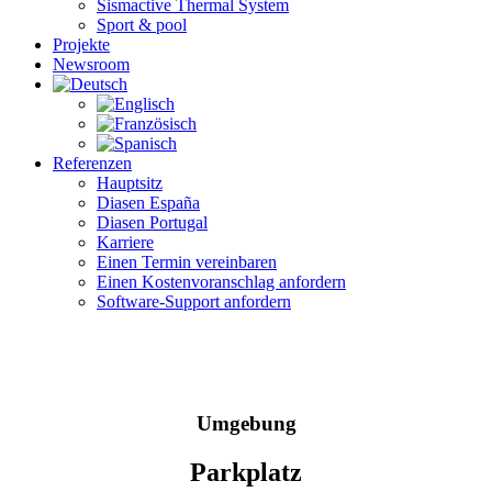
Sismactive Thermal System
Sport & pool
Projekte
Newsroom
Referenzen
Hauptsitz
Diasen España
Diasen Portugal
Karriere
Einen Termin vereinbaren
Einen Kostenvoranschlag anfordern
Software-Support anfordern
Umgebung
Parkplatz